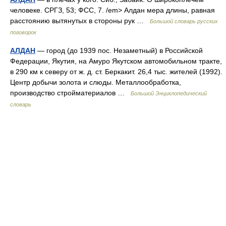
человеке. СРГЗ, 53; ФСС, 7. /em> Алдан мера длины, равная
расстоянию вытянутых в стороны рук …
Большой словарь русских
поговорок
АЛДАН
— город (до 1939 пос. Незаметный) в Российской
Федерации, Якутия, на Амуро Якутском автомобильном тракте,
в 290 км к северу от ж. д. ст. Беркакит. 26,4 тыс. жителей (1992).
Центр добычи золота и слюды. Металлообработка,
производство стройматериалов …
Большой Энциклопедический
словарь