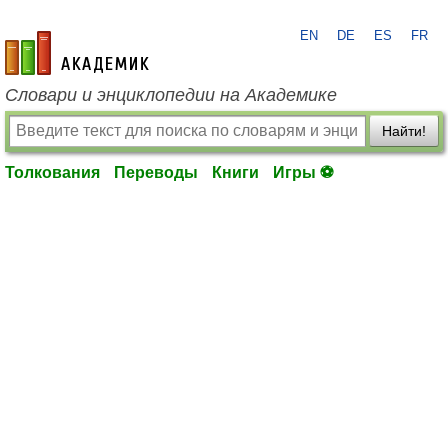
EN
DE
ES
FR
academic.ru
Словари и энциклопедии на Академике
Найти!
Толкования
Переводы
Книги
Игры ⚽