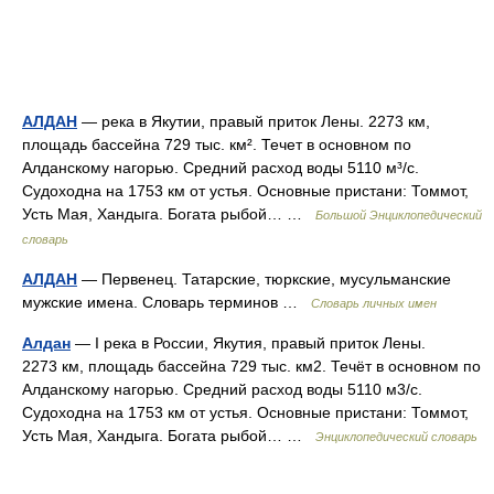
АЛДАН
— река в Якутии, правый приток Лены. 2273 км,
площадь бассейна 729 тыс. км². Течет в основном по
Алданскому нагорью. Средний расход воды 5110 м³/с.
Судоходна на 1753 км от устья. Основные пристани: Томмот,
Усть Мая, Хандыга. Богата рыбой… …
Большой Энциклопедический
словарь
АЛДАН
— Первенец. Татарские, тюркские, мусульманские
мужские имена. Словарь терминов …
Словарь личных имен
Алдан
— I река в России, Якутия, правый приток Лены.
2273 км, площадь бассейна 729 тыс. км2. Течёт в основном по
Алданскому нагорью. Средний расход воды 5110 м3/с.
Судоходна на 1753 км от устья. Основные пристани: Томмот,
Усть Мая, Хандыга. Богата рыбой… …
Энциклопедический словарь